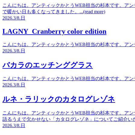
こんにちは。アンティックかとうWEB担当の杉本です。アン
で暖かい日も多くなってきました。...(read more)
2026.
3/8.
日
LAGNY Cranberry color edition
こんにちは。アンティックかとうWEB担当の杉本です。アンティッ
2026.
3/8.
日
バカラのエッチンググラス
こんにちは。アンティックかとうWEB担当の杉本です。アンティッ
2026.
3/8.
日
ルネ・ラリックのカタログレゾネ
こんにちは。アンティックかとうWEB担当の杉本です。アン
語るうえで欠かせない「カタログレゾネ」についてご紹介いたします。.
2026.
3/8.
日