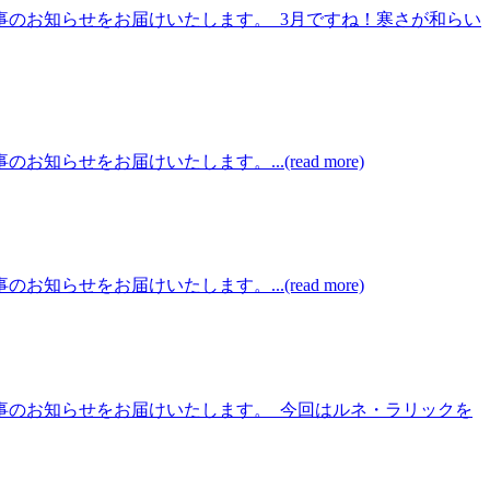
事のお知らせをお届けいたします。 3月ですね！寒さが和らい
をお届けいたします。...(read more)
をお届けいたします。...(read more)
催事のお知らせをお届けいたします。 今回はルネ・ラリックを