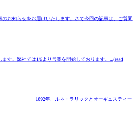
催事のお知らせをお届けいたします。さて今回の記事は、ご質問
社では1/6より営業を開始しております。...(read
alique 1892年、ルネ・ラリックとオーギュスティー