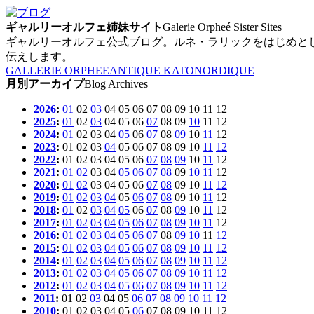
ギャルリーオルフェ姉妹サイト
Galerie Orpheé Sister Sites
ギャルリーオルフェ公式ブログ。ルネ・ラリックをはじめと
伝えします。
GALLERIE ORPHEE
ANTIQUE KATO
NORDIQUE
月別アーカイプ
Blog Archives
2026
:
01
02
03
04
05
06
07
08
09
10
11
12
2025
:
01
02
03
04
05
06
07
08
09
10
11
12
2024
:
01
02
03
04
05
06
07
08
09
10
11
12
2023
:
01
02
03
04
05
06
07
08
09
10
11
12
2022
:
01
02
03
04
05
06
07
08
09
10
11
12
2021
:
01
02
03
04
05
06
07
08
09
10
11
12
2020
:
01
02
03
04
05
06
07
08
09
10
11
12
2019
:
01
02
03
04
05
06
07
08
09
10
11
12
2018
:
01
02
03
04
05
06
07
08
09
10
11
12
2017
:
01
02
03
04
05
06
07
08
09
10
11
12
2016
:
01
02
03
04
05
06
07
08
09
10
11
12
2015
:
01
02
03
04
05
06
07
08
09
10
11
12
2014
:
01
02
03
04
05
06
07
08
09
10
11
12
2013
:
01
02
03
04
05
06
07
08
09
10
11
12
2012
:
01
02
03
04
05
06
07
08
09
10
11
12
2011
:
01
02
03
04
05
06
07
08
09
10
11
12
2010
:
01
02
03
04
05
06
07
08
09
10
11
12