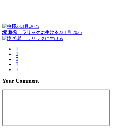
桜
23.3月.2025
境 将希 ラリックに生ける
23.1月.2025
Your Comment