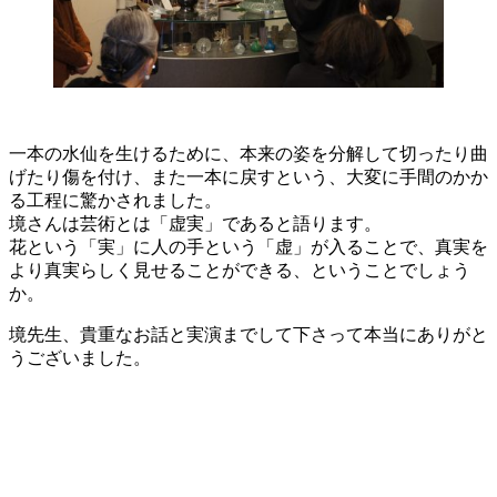
一本の水仙を生けるために、本来の姿を分解して切ったり曲
げたり傷を付け、また一本に戻すという、大変に手間のかか
る工程に驚かされました。
境さんは芸術とは「虚実」であると語ります。
花という「実」に人の手という「虚」が入ることで、真実を
より真実らしく見せることができる、ということでしょう
か。
境先生、貴重なお話と実演までして下さって本当にありがと
うございました。