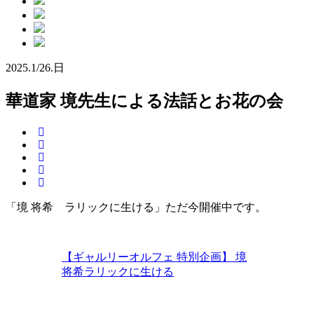
2025.
1/26.
日
華道家 境先生による法話とお花の会
「境 将希 ラリックに生ける」ただ今開催中です。
【ギャルリーオルフェ 特別企画】 境
将希ラリックに生ける