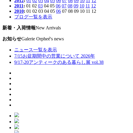
2012
:
01
02
03
04
05
06
07
08
09
10
11
12
2011
:
01
02
03
04
05
06
07
08
09
10
11
12
2010
:
01
02
03
04
05
06
07
08
09
10
11
12
ブログ一覧を表示
新着・入荷情報
New Arrivals
お知らせ
Galerie Orpheé's news
ニュース一覧を表示
7/15
お盆期間中の営業について 2026年
9/17-20
アンティークのある暮らし展 vol.38