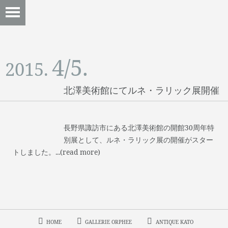
4/5.
2015.
北澤美術館にてルネ・ラリック展開催
長野県諏訪市にある北澤美術館の開館30周年特
別展として、ルネ・ラリック展の開催がスター
トしました。...(read more)
HOME
GALLERIE ORPHEE
ANTIQUE KATO