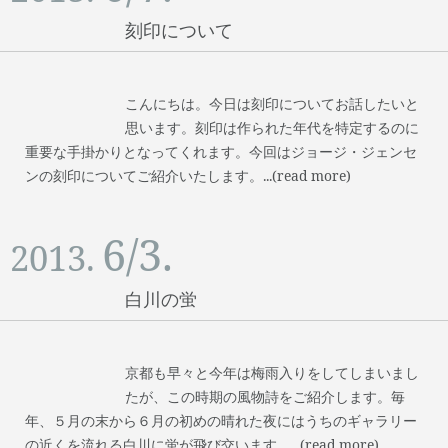
刻印について
こんにちは。今日は刻印についてお話したいと
思います。刻印は作られた年代を特定するのに
重要な手掛かりとなってくれます。今回はジョージ・ジェンセ
ンの刻印についてご紹介いたします。...(read more)
6/3.
2013.
白川の蛍
京都も早々と今年は梅雨入りをしてしまいまし
たが、この時期の風物詩をご紹介します。毎
年、５月の末から６月の初めの晴れた夜にはうちのギャラリー
の近くを流れる白川に蛍が飛び交います。...(read more)