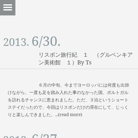
6/30.
2013.
リスボン旅行紀 １ （グルベンキア
ン美術館 １）by Ts
６月の中旬、今までヨーロッパには何度も出掛
けながら、一度も足を踏み入れた事のなかった国、ポルトガル
を訪れるチャンスに恵まれました。ただ、３泊というショート
ステイだったので、今回はリスボンだけの滞在にして、じっく
りと楽しんできました。...(read more)