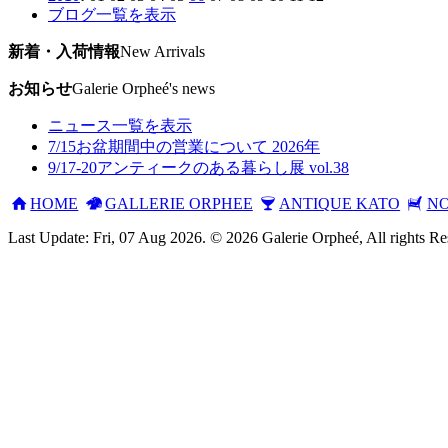
ブログ一覧を表示
新着・入荷情報
New Arrivals
お知らせ
Galerie Orpheé's news
ニュース一覧を表示
7/15
お盆期間中の営業について 2026年
9/17-20
アンティークのある暮らし展 vol.38
HOME
GALLERIE ORPHEE
ANTIQUE KATO
NO
Last Update: Fri, 07 Aug 2026. © 2026 Galerie Orpheé, All rights Re