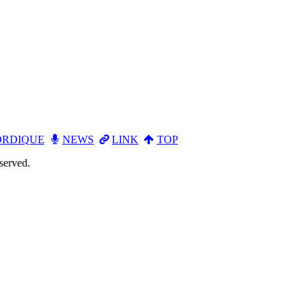
RDIQUE
NEWS
LINK
TOP
served.