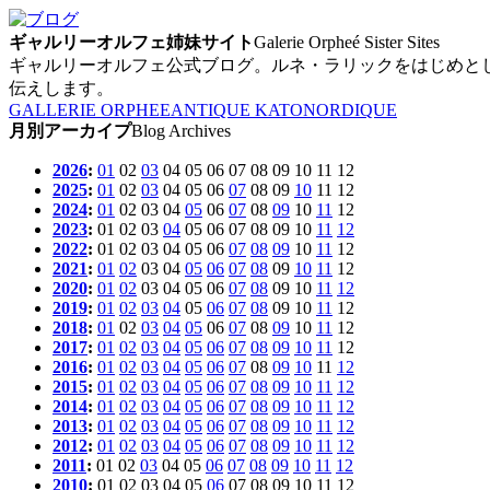
ギャルリーオルフェ姉妹サイト
Galerie Orpheé Sister Sites
ギャルリーオルフェ公式ブログ。ルネ・ラリックをはじめと
伝えします。
GALLERIE ORPHEE
ANTIQUE KATO
NORDIQUE
月別アーカイプ
Blog Archives
2026
:
01
02
03
04
05
06
07
08
09
10
11
12
2025
:
01
02
03
04
05
06
07
08
09
10
11
12
2024
:
01
02
03
04
05
06
07
08
09
10
11
12
2023
:
01
02
03
04
05
06
07
08
09
10
11
12
2022
:
01
02
03
04
05
06
07
08
09
10
11
12
2021
:
01
02
03
04
05
06
07
08
09
10
11
12
2020
:
01
02
03
04
05
06
07
08
09
10
11
12
2019
:
01
02
03
04
05
06
07
08
09
10
11
12
2018
:
01
02
03
04
05
06
07
08
09
10
11
12
2017
:
01
02
03
04
05
06
07
08
09
10
11
12
2016
:
01
02
03
04
05
06
07
08
09
10
11
12
2015
:
01
02
03
04
05
06
07
08
09
10
11
12
2014
:
01
02
03
04
05
06
07
08
09
10
11
12
2013
:
01
02
03
04
05
06
07
08
09
10
11
12
2012
:
01
02
03
04
05
06
07
08
09
10
11
12
2011
:
01
02
03
04
05
06
07
08
09
10
11
12
2010
:
01
02
03
04
05
06
07
08
09
10
11
12