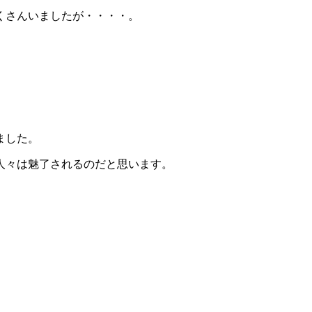
くさんいましたが・・・・。
ました。
人々は魅了されるのだと思います。