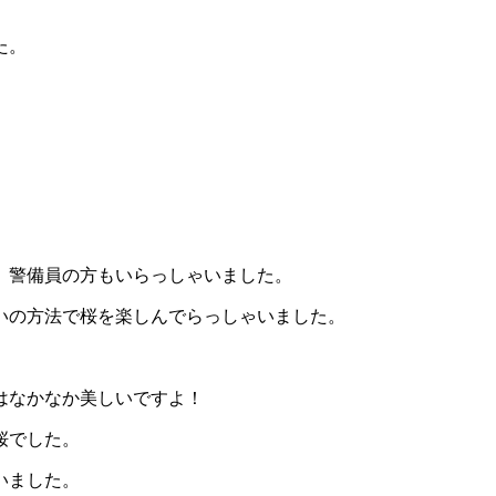
た。
、警備員の方もいらっしゃいました。
いの方法で桜を楽しんでらっしゃいました。
はなかなか美しいですよ！
桜でした。
いました。