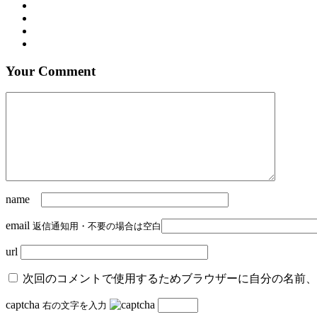
Your Comment
name
email
返信通知用・不要の場合は空白
url
次回のコメントで使用するためブラウザーに自分の名前、
captcha
右の文字を入力