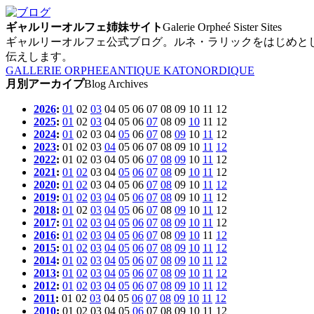
ギャルリーオルフェ姉妹サイト
Galerie Orpheé Sister Sites
ギャルリーオルフェ公式ブログ。ルネ・ラリックをはじめと
伝えします。
GALLERIE ORPHEE
ANTIQUE KATO
NORDIQUE
月別アーカイプ
Blog Archives
2026
:
01
02
03
04
05
06
07
08
09
10
11
12
2025
:
01
02
03
04
05
06
07
08
09
10
11
12
2024
:
01
02
03
04
05
06
07
08
09
10
11
12
2023
:
01
02
03
04
05
06
07
08
09
10
11
12
2022
:
01
02
03
04
05
06
07
08
09
10
11
12
2021
:
01
02
03
04
05
06
07
08
09
10
11
12
2020
:
01
02
03
04
05
06
07
08
09
10
11
12
2019
:
01
02
03
04
05
06
07
08
09
10
11
12
2018
:
01
02
03
04
05
06
07
08
09
10
11
12
2017
:
01
02
03
04
05
06
07
08
09
10
11
12
2016
:
01
02
03
04
05
06
07
08
09
10
11
12
2015
:
01
02
03
04
05
06
07
08
09
10
11
12
2014
:
01
02
03
04
05
06
07
08
09
10
11
12
2013
:
01
02
03
04
05
06
07
08
09
10
11
12
2012
:
01
02
03
04
05
06
07
08
09
10
11
12
2011
:
01
02
03
04
05
06
07
08
09
10
11
12
2010
:
01
02
03
04
05
06
07
08
09
10
11
12