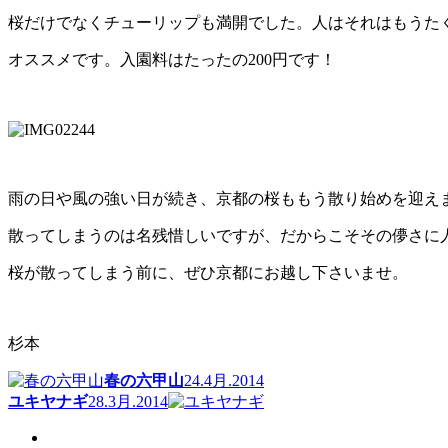
桜だけでなくチューリップも満開でした。人はそれはもうた
オススメです。入園料はたったの200円です！
雨の日や風の強い日が続き、京都の桜ももう散り始めを迎え
散ってしまうのは名残惜しいですが、だからこそその儚さに
桜が散ってしまう前に、ぜひ京都にお越し下さいませ。
杉本
春の六甲山
24.4月.2014
ユキヤナギ
28.3月.2014