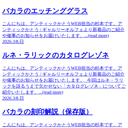
バカラのエッチンググラス
こんにちは。アンティックかとうWEB担当の杉本です。ア
ンティックかとう / ギャルリーオルフェより新着品のご紹介
や催事のお知らせをお届けいたします。...(read more)
2026.
3/8.
日
ルネ・ラリックのカタログレゾネ
こんにちは。アンティックかとうWEB担当の杉本です。ア
ンティックかとう / ギャルリーオルフェより新着品のご紹介
や催事のお知らせをお届けいたします。 今回はルネ・ラリ
ックを語るうえで欠かせない「カタログレゾネ」についてご
紹介いたします。...(read more)
2026.
3/8.
日
バカラの刻印解説（保存版）
こんにちは。アンティックかとうWEB担当の杉本です。ア