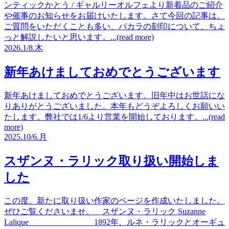
ンティックかとう / ギャルリーオルフェより新着品のご紹介
や催事のお知らせをお届けいたします。さて今回の記事は、
ご質問をいただくことも多い、バカラの刻印について、ちょ
っと解説したいと思います。...(read more)
2026.
1/8.
木
新年あけましておめでとうございます
新年あけましておめでとうございます。旧年中はお世話にな
りありがとうございました。本年もどうぞよろしくお願いい
たします。弊社では1/6より営業を開始しております。...(read
more)
2025.
10/6.
月
スザンヌ・ラリック取り扱い開始しま
した
この度、新たに取り扱い作家のページを作成いたしました。
ぜひご覧くださいませ。 スザンヌ・ラリック Suzanne
Lalique 1892年、ルネ・ラリックとオーギュ