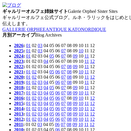
ギャルリーオルフェ姉妹サイト
Galerie Orpheé Sister Sites
ギャルリーオルフェ公式ブログ。ルネ・ラリックをはじめと
伝えします。
GALLERIE ORPHEE
ANTIQUE KATO
NORDIQUE
月別アーカイプ
Blog Archives
2026
:
01
02
03
04
05
06
07
08
09
10
11
12
2025
:
01
02
03
04
05
06
07
08
09
10
11
12
2024
:
01
02
03
04
05
06
07
08
09
10
11
12
2023
:
01
02
03
04
05
06
07
08
09
10
11
12
2022
:
01
02
03
04
05
06
07
08
09
10
11
12
2021
:
01
02
03
04
05
06
07
08
09
10
11
12
2020
:
01
02
03
04
05
06
07
08
09
10
11
12
2019
:
01
02
03
04
05
06
07
08
09
10
11
12
2018
:
01
02
03
04
05
06
07
08
09
10
11
12
2017
:
01
02
03
04
05
06
07
08
09
10
11
12
2016
:
01
02
03
04
05
06
07
08
09
10
11
12
2015
:
01
02
03
04
05
06
07
08
09
10
11
12
2014
:
01
02
03
04
05
06
07
08
09
10
11
12
2013
:
01
02
03
04
05
06
07
08
09
10
11
12
2012
:
01
02
03
04
05
06
07
08
09
10
11
12
2011
:
01
02
03
04
05
06
07
08
09
10
11
12
2010
:
01
02
03
04
05
06
07
08
09
10
11
12