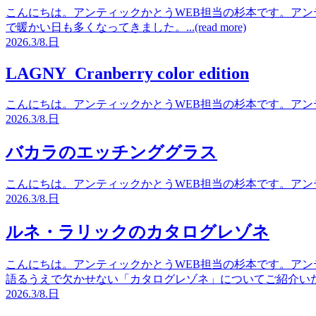
こんにちは。アンティックかとうWEB担当の杉本です。アン
で暖かい日も多くなってきました。...(read more)
2026.
3/8.
日
LAGNY Cranberry color edition
こんにちは。アンティックかとうWEB担当の杉本です。アンティッ
2026.
3/8.
日
バカラのエッチンググラス
こんにちは。アンティックかとうWEB担当の杉本です。アンティッ
2026.
3/8.
日
ルネ・ラリックのカタログレゾネ
こんにちは。アンティックかとうWEB担当の杉本です。アン
語るうえで欠かせない「カタログレゾネ」についてご紹介いたします。.
2026.
3/8.
日