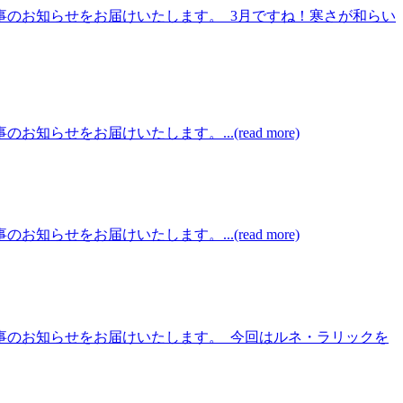
事のお知らせをお届けいたします。 3月ですね！寒さが和らい
をお届けいたします。...(read more)
をお届けいたします。...(read more)
催事のお知らせをお届けいたします。 今回はルネ・ラリックを