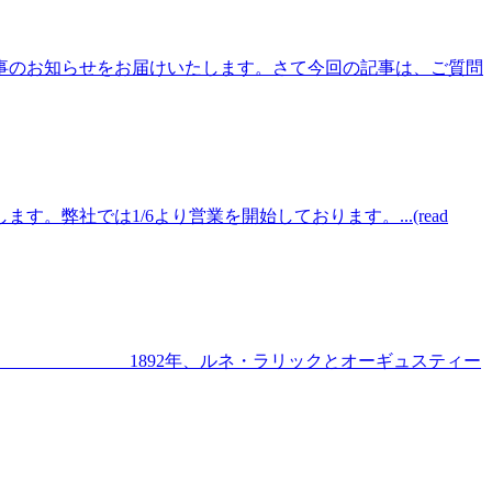
催事のお知らせをお届けいたします。さて今回の記事は、ご質問
社では1/6より営業を開始しております。...(read
alique 1892年、ルネ・ラリックとオーギュスティー