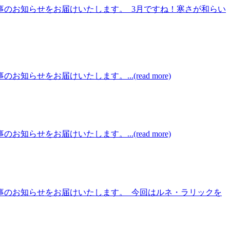
事のお知らせをお届けいたします。 3月ですね！寒さが和らい
をお届けいたします。...(read more)
をお届けいたします。...(read more)
催事のお知らせをお届けいたします。 今回はルネ・ラリックを