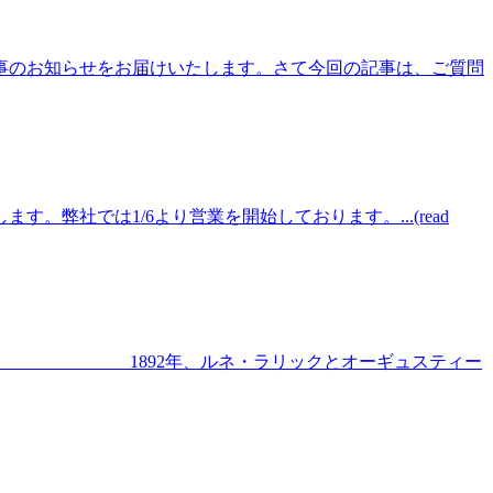
催事のお知らせをお届けいたします。さて今回の記事は、ご質問
社では1/6より営業を開始しております。...(read
alique 1892年、ルネ・ラリックとオーギュスティー