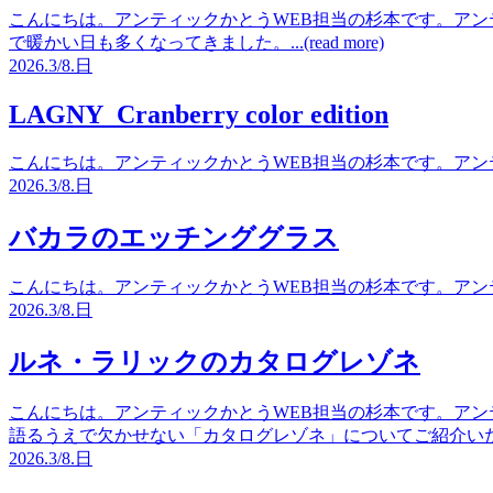
こんにちは。アンティックかとうWEB担当の杉本です。アン
で暖かい日も多くなってきました。...(read more)
2026.
3/8.
日
LAGNY Cranberry color edition
こんにちは。アンティックかとうWEB担当の杉本です。アンティッ
2026.
3/8.
日
バカラのエッチンググラス
こんにちは。アンティックかとうWEB担当の杉本です。アンティッ
2026.
3/8.
日
ルネ・ラリックのカタログレゾネ
こんにちは。アンティックかとうWEB担当の杉本です。アン
語るうえで欠かせない「カタログレゾネ」についてご紹介いたします。.
2026.
3/8.
日