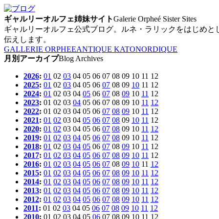
ギャルリーオルフェ姉妹サイト
Galerie Orpheé Sister Sites
ギャルリーオルフェ公式ブログ。ルネ・ラリックをはじめと
伝えします。
GALLERIE ORPHEE
ANTIQUE KATO
NORDIQUE
月別アーカイプ
Blog Archives
2026
:
01
02
03
04
05
06
07
08
09
10
11
12
2025
:
01
02
03
04
05
06
07
08
09
10
11
12
2024
:
01
02
03
04
05
06
07
08
09
10
11
12
2023
:
01
02
03
04
05
06
07
08
09
10
11
12
2022
:
01
02
03
04
05
06
07
08
09
10
11
12
2021
:
01
02
03
04
05
06
07
08
09
10
11
12
2020
:
01
02
03
04
05
06
07
08
09
10
11
12
2019
:
01
02
03
04
05
06
07
08
09
10
11
12
2018
:
01
02
03
04
05
06
07
08
09
10
11
12
2017
:
01
02
03
04
05
06
07
08
09
10
11
12
2016
:
01
02
03
04
05
06
07
08
09
10
11
12
2015
:
01
02
03
04
05
06
07
08
09
10
11
12
2014
:
01
02
03
04
05
06
07
08
09
10
11
12
2013
:
01
02
03
04
05
06
07
08
09
10
11
12
2012
:
01
02
03
04
05
06
07
08
09
10
11
12
2011
:
01
02
03
04
05
06
07
08
09
10
11
12
2010
:
01
02
03
04
05
06
07
08
09
10
11
12