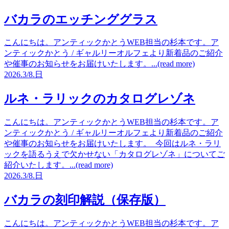
バカラのエッチンググラス
こんにちは。アンティックかとうWEB担当の杉本です。ア
ンティックかとう / ギャルリーオルフェより新着品のご紹介
や催事のお知らせをお届けいたします。...(read more)
2026.
3/8.
日
ルネ・ラリックのカタログレゾネ
こんにちは。アンティックかとうWEB担当の杉本です。ア
ンティックかとう / ギャルリーオルフェより新着品のご紹介
や催事のお知らせをお届けいたします。 今回はルネ・ラリ
ックを語るうえで欠かせない「カタログレゾネ」についてご
紹介いたします。...(read more)
2026.
3/8.
日
バカラの刻印解説（保存版）
こんにちは。アンティックかとうWEB担当の杉本です。ア