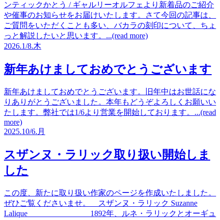
ンティックかとう / ギャルリーオルフェより新着品のご紹介
や催事のお知らせをお届けいたします。さて今回の記事は、
ご質問をいただくことも多い、バカラの刻印について、ちょ
っと解説したいと思います。...(read more)
2026.
1/8.
木
新年あけましておめでとうございます
新年あけましておめでとうございます。旧年中はお世話にな
りありがとうございました。本年もどうぞよろしくお願いい
たします。弊社では1/6より営業を開始しております。...(read
more)
2025.
10/6.
月
スザンヌ・ラリック取り扱い開始しま
した
この度、新たに取り扱い作家のページを作成いたしました。
ぜひご覧くださいませ。 スザンヌ・ラリック Suzanne
Lalique 1892年、ルネ・ラリックとオーギュ