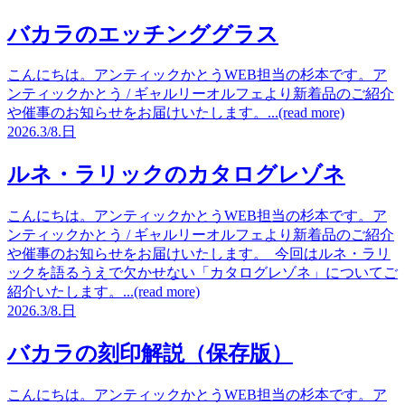
バカラのエッチンググラス
こんにちは。アンティックかとうWEB担当の杉本です。ア
ンティックかとう / ギャルリーオルフェより新着品のご紹介
や催事のお知らせをお届けいたします。...(read more)
2026.
3/8.
日
ルネ・ラリックのカタログレゾネ
こんにちは。アンティックかとうWEB担当の杉本です。ア
ンティックかとう / ギャルリーオルフェより新着品のご紹介
や催事のお知らせをお届けいたします。 今回はルネ・ラリ
ックを語るうえで欠かせない「カタログレゾネ」についてご
紹介いたします。...(read more)
2026.
3/8.
日
バカラの刻印解説（保存版）
こんにちは。アンティックかとうWEB担当の杉本です。ア