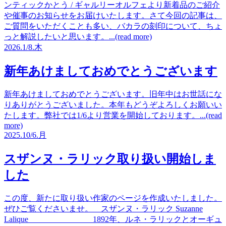
ンティックかとう / ギャルリーオルフェより新着品のご紹介
や催事のお知らせをお届けいたします。さて今回の記事は、
ご質問をいただくことも多い、バカラの刻印について、ちょ
っと解説したいと思います。...(read more)
2026.
1/8.
木
新年あけましておめでとうございます
新年あけましておめでとうございます。旧年中はお世話にな
りありがとうございました。本年もどうぞよろしくお願いい
たします。弊社では1/6より営業を開始しております。...(read
more)
2025.
10/6.
月
スザンヌ・ラリック取り扱い開始しま
した
この度、新たに取り扱い作家のページを作成いたしました。
ぜひご覧くださいませ。 スザンヌ・ラリック Suzanne
Lalique 1892年、ルネ・ラリックとオーギュ