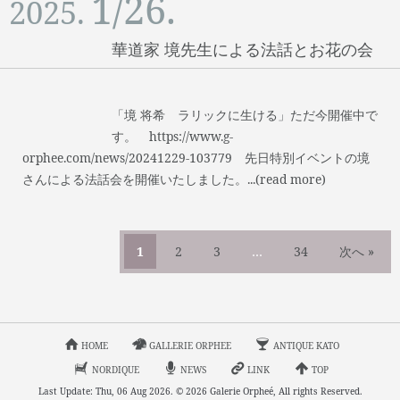
1/26.
2025.
華道家 境先生による法話とお花の会
「境 将希 ラリックに生ける」ただ今開催中で
す。 https://www.g-
orphee.com/news/20241229-103779 先日特別イベントの境
さんによる法話会を開催いたしました。...(read more)
1
2
3
…
34
次へ »
HOME
GALLERIE ORPHEE
ANTIQUE KATO
NORDIQUE
NEWS
LINK
TOP
Last Update: Thu, 06 Aug 2026. © 2026 Galerie Orpheé, All rights Reserved.