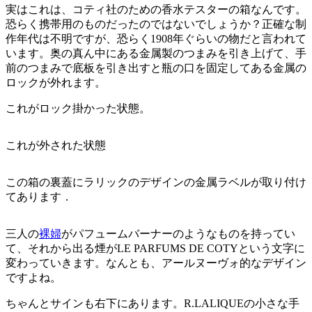
実はこれは、コティ社のための香水テスターの箱なんです。
恐らく携帯用のものだったのではないでしょうか？正確な制
作年代は不明ですが、恐らく1908年ぐらいの物だと言われて
います。奥の真ん中にある金属製のつまみを引き上げて、手
前のつまみで底板を引き出すと瓶の口を固定してある金属の
ロックが外れます。
これがロック掛かった状態。
これが外された状態
この箱の裏蓋にラリックのデザインの金属ラベルが取り付け
てあります．
三人の
裸婦
がパフュームバーナーのようなものを持ってい
て、それから出る煙がLE PARFUMS DE COTYという文字に
変わっていきます。なんとも、アールヌーヴォ的なデザイン
ですよね。
ちゃんとサインも右下にあります。R.LALIQUEの小さな手