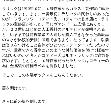
ラリックは1910年頃に、宝飾作家からガラス工芸作家に転身
していきます。まず、一番最初にラリックの関わりのあった
のが、フランソワ コティー氏。コティーの香水店は、ラリ
ックの宝飾店があった、同じヴァンドーム広場にありまし
た。２０世紀はじめに人工香料のアルデヒドが発明される
と、いままでは特権階級の人達しか購入できなかった高級品
の香水が比較的安価に製造できるようになってきます。以前
は香水をつけること自体がひとつのステータースだったので
すが、量産できる香水にどのような付加価値を付けて販売す
ればいいのかと考えたコティー氏はルネ・ラリックに協力を
求めます。もともと、宝飾作家だったラリックはコティーの
為に金属製の商標ラベルを制作しました。
そこで、この木製ボックスをごらんください。
蓋を開けます。
さらに前の板を倒します。