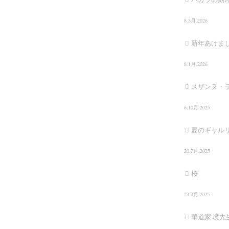
8.3月.2026
新年あけま
8.1月.2026
スザンヌ・
6.10月.2025
夏のギャル
20.7月.2025
桜
23.3月.2025
華道家 境