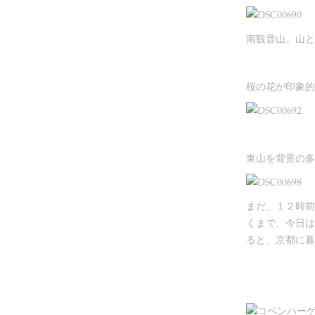
南観音山。山と
桜の花が印象的
東山を背景の多
まだ、１２時前
くまで、今日は
ると、京都に暮