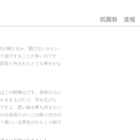
祇園祭 速報
雨が開けるか、開けないかとい
て巡行することが多いのです
部取り外されたとても華やかな
はこの蟷螂山です。屋根の上に
かまを上げたり、羽を広げた
ですよ。悪い縁を断ち切るとい
の出発前のさいごの飾り付けの
？横にいる男性がからくり師で