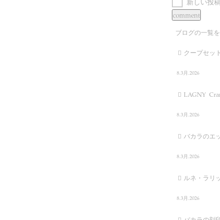
新しい投
ブログの一覧を
クープセッ
8.3月.2026
LAGNY Cranb
8.3月.2026
バカラのエ
8.3月.2026
ルネ・ラリ
8.3月.2026
バカラの刻