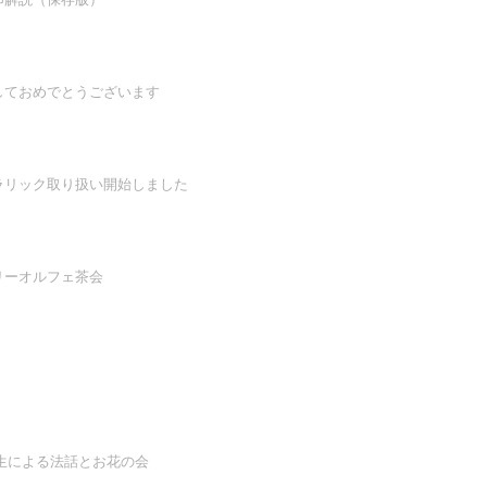
しておめでとうございます
ラリック取り扱い開始しました
リーオルフェ茶会
先生による法話とお花の会