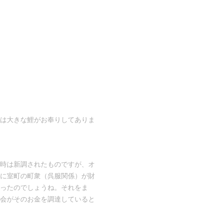
は大きな鯉がお奉りしてありま
時は新調されたものですが、オ
に室町の町衆（呉服関係）が財
ったのでしょうね。それをま
会がそのお金を調達していると