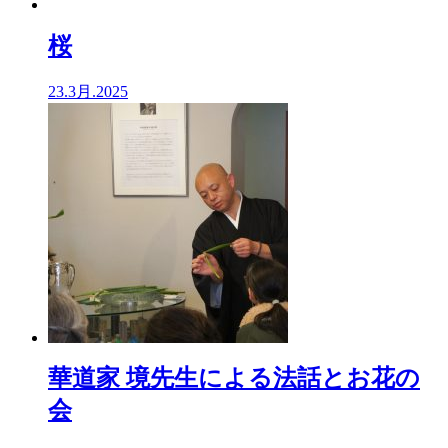
桜
23.3月.2025
華道家 境先生による法話とお花の
会