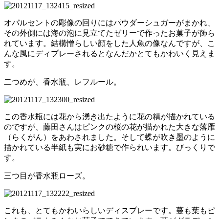
オパルセントの彫像の回りにはパウダーシュガーがまかれ、
その外側には海の泡に見立てたゼリーで作ったお菓子が飾ら
れています。結構憎らしい顔をした人魚の像なんですが、こ
んな風にディプレーされるとなんだかとてもかわいく見えま
す。
二つめが、香水瓶、レフルール。
この香水瓶には花から湧き出たように花の精が描かれている
のですが、藤田さんはピンクの桜の花が描かれた大きな落雁
（らくがん）をあわされました。そして蝶が吹き墨のように
描かれている半紙も実にお砂糖で作られいます。びっくりで
す。
三つ目が香水瓶ローズ。
これも、とてもかわいらしいディスプレーです。蔓も葉もピ