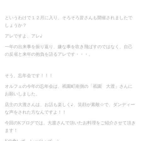
というわけで１２月に入り、そろそろ皆さんも開催されましたで
しょうか？
アレですよ、アレ♪
一年の出来事を振り返り、嫌な事を吹き飛ばすのではなく、自己
の反省と来年の抱負を語るアレです・・・。
そう、忘年会です！！！
オルフェの今年の忘年会は、祇園町南側の「祇園 大渡」さんに
お願いしました。
店主の大渡さんは、お話も楽しく♪、笑顔が素敵☆で、ダンディー
な声をされた方なんですよ！！
今回のKブログでは、大渡さんで頂いたお料理をご紹介させて頂き
ます！
Kの食レポ、レッツ・ゴ～♪