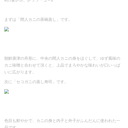
まずは「間人カニの茶碗蒸し」です。
朝鮮唐津の舟形に、中央の間人カニの身をほぐして、ゆず風味の
カニ味噌と合わせて頂くと、上品でまろやかな味わいが口いっぱ
いに広がります。
次に「セコガニの蒸し寿司」です。
色目も鮮やかで、カニの身と内子と外子がふんだんに使われた一
品です。