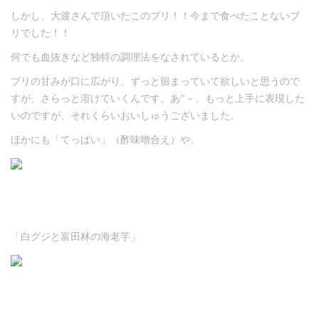
しかし、大渡さんで頂いたこのブリ！！今まで食べたことないブ
リでした！！
何でも血抜きなど独特の調理法をなされているとか。
ブリの甘みが口に広がり、ずっと留まっていて欲しいと思うので
すが、さらっと溶けていくんです。あ”－、もっと上手に表現した
いのですが、それくらいおいしゅうございました。
ほかにも「てっぱい」（酢味噌合え）や、
「白グジと富田林の海老芋」