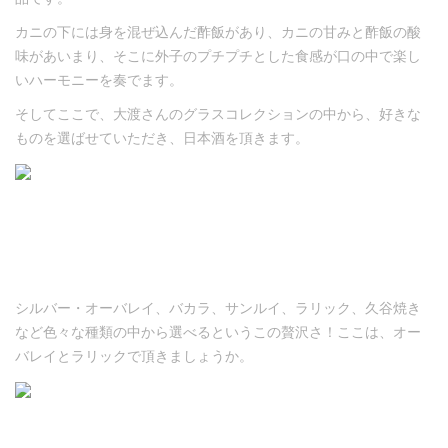
カニの下には身を混ぜ込んだ酢飯があり、カニの甘みと酢飯の酸
味があいまり、そこに外子のプチプチとした食感が口の中で楽し
いハーモニーを奏でます。
そしてここで、大渡さんのグラスコレクションの中から、好きな
ものを選ばせていただき、日本酒を頂きます。
シルバー・オーバレイ、バカラ、サンルイ、ラリック、久谷焼き
など色々な種類の中から選べるというこの贅沢さ！ここは、オー
バレイとラリックで頂きましょうか。