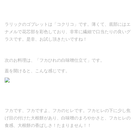
ラリックのゴブレットは「コクリコ」です。薄くて、底部にはエ
ナメルで花芯部を彩色しており、非常に繊細で口当たりの良いグ
ラスです。是非、お試し頂きたいですね！
次のお料理は、「フカひれの白味噌仕立て」です。
蓋を開けると、こんな感じです。
フカです、フカですよ、フカのヒレです。フカヒレの下に少し焦
げ目の付けた大根餅があり、白味噌のまろやかさと、フカヒレの
食感、大根餅の香ばしさ！たまりません！！