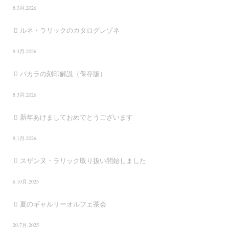
8.3月.2026
ルネ・ラリックのカタログレゾネ
8.3月.2026
バカラの刻印解説（保存版）
8.3月.2026
新年あけましておめでとうございます
8.1月.2026
スザンヌ・ラリック取り扱い開始しました
6.10月.2025
夏のギャルリーオルフェ茶会
20.7月.2025