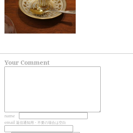
Your Comment
name
email
返信通知用・不要の場合は空白