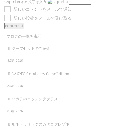
captcha
右の文字を入力
新しいコメントをメールで通知
新しい投稿をメールで受け取る
ブログの一覧を表示
クープセットのご紹介
8.3月.2026
LAGNY Cranberry Color Edition
8.3月.2026
バカラのエッチンググラス
8.3月.2026
ルネ・ラリックのカタログレゾネ