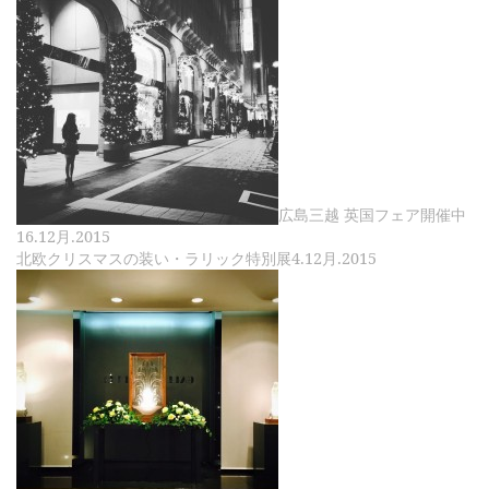
広島三越 英国フェア開催中
16.12月.2015
北欧クリスマスの装い・ラリック特別展
4.12月.2015