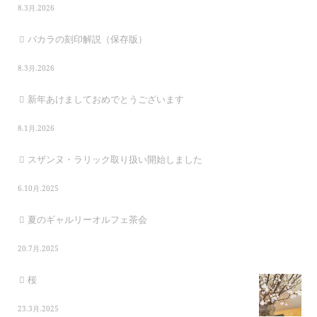
8.3月.2026
バカラの刻印解説（保存版）
8.3月.2026
新年あけましておめでとうございます
8.1月.2026
スザンヌ・ラリック取り扱い開始しました
6.10月.2025
夏のギャルリーオルフェ茶会
20.7月.2025
桜
23.3月.2025