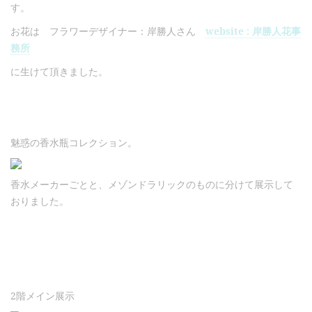
す。
お花は フラワーデザイナー：岸勝人さん
website : 岸勝人花事
務所
に生けて頂きました。
魅惑の香水瓶コレクション。
香水メーカーごとと、メゾンドラリックのものに分けて展示して
おりました。
2階メイン展示