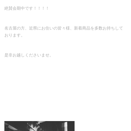
絶賛会期中です！！！！
名古屋の方、近県にお住いの皆々様、新着商品を多数お持ちして
おります。
是非お越しくださいませ。