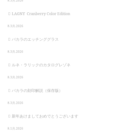
8.3月.2026
LAGNY Cranberry Color Edition
8.3月.2026
バカラのエッチンググラス
8.3月.2026
ルネ・ラリックのカタログレゾネ
8.3月.2026
バカラの刻印解説（保存版）
8.3月.2026
新年あけましておめでとうございます
8.1月.2026