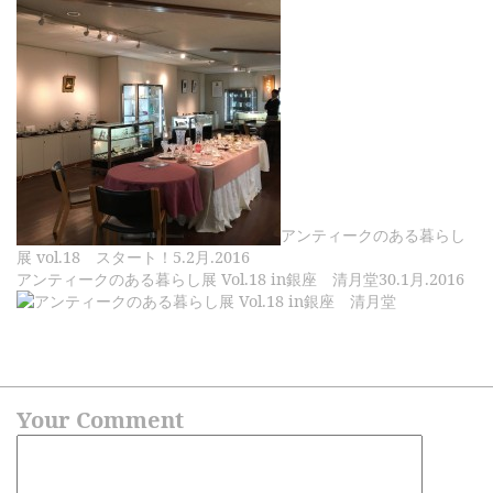
アンティークのある暮らし
展 vol.18 スタート！
5.2月.2016
アンティークのある暮らし展 Vol.18 in銀座 清月堂
30.1月.2016
Your Comment