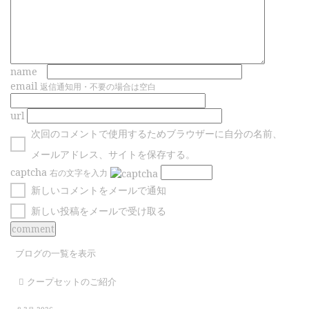
name
email
返信通知用・不要の場合は空白
url
次回のコメントで使用するためブラウザーに自分の名前、
メールアドレス、サイトを保存する。
captcha
右の文字を入力
新しいコメントをメールで通知
新しい投稿をメールで受け取る
ブログの一覧を表示
クープセットのご紹介