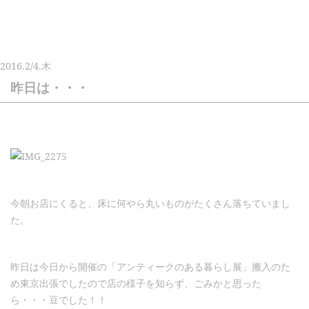
2016.
2/4.
木
昨日は・・・
今朝お店にくると、床に何やら丸いものがたくさん落ちていまし
た。
昨日は今日から開催の「アンティークのある暮らし展」搬入のた
め東京出張でしたので店の様子を知らず、ごみかと思った
ら・・・豆でした！！