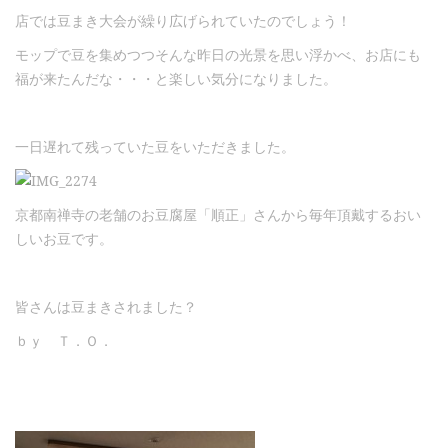
店では豆まき大会が繰り広げられていたのでしょう！
モップで豆を集めつつそんな昨日の光景を思い浮かべ、お店にも
福が来たんだな・・・と楽しい気分になりました。
一日遅れて残っていた豆をいただきました。
京都南禅寺の老舗のお豆腐屋「順正」さんから毎年頂戴するおい
しいお豆です。
皆さんは豆まきされました？
ｂｙ Ｔ．Ｏ．