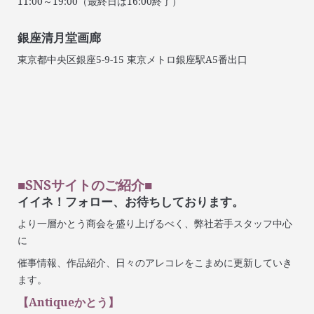
11:00～19:00（最終日は16:00終了）
銀座清月堂画廊
東京都中央区銀座5-9-15 東京メトロ銀座駅A5番出口
■SNSサイトのご紹介■
イイネ！フォロー、お待ちしております。
より一層かとう商会を盛り上げるべく、弊社若手スタッフ中心
に
催事情報、作品紹介、日々のアレコレをこまめに更新していき
ます。
【Antiqueかとう】