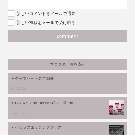
新しいコメントをメールで通知
新しい投稿をメールで受け取る
ブログの一覧を表示
クープセットのご紹介
8.3月.2026
LAGNY Cranberry Color Edition
8.3月.2026
バカラのエッチンググラス