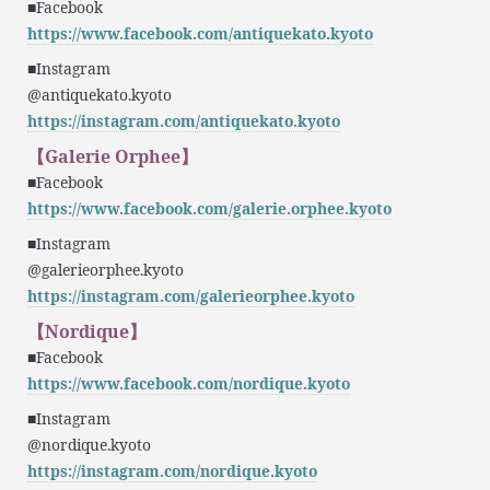
■Facebook
https://www.facebook.com/antiquekato.kyoto
■Instagram
@antiquekato.kyoto
https://instagram.com/antiquekato.kyoto
【Galerie Orphee】
■Facebook
https://www.facebook.com/galerie.orphee.kyoto
■Instagram
@galerieorphee.kyoto
https://instagram.com/galerieorphee.kyoto
【Nordique】
■Facebook
https://www.facebook.com/nordique.kyoto
■Instagram
@nordique.kyoto
https://instagram.com/nordique.kyoto