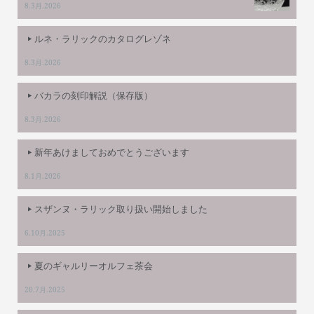
8.3月.2026
ルネ・ラリックのカタログレゾネ
8.3月.2026
バカラの刻印解説（保存版）
8.3月.2026
新年あけましておめでとうございます
8.1月.2026
スザンヌ・ラリック取り扱い開始しました
6.10月.2025
夏のギャルリーオルフェ茶会
20.7月.2025