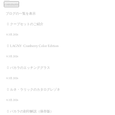
ブログの一覧を表示
クープセットのご紹介
8.3月.2026
LAGNY Cranberry Color Edition
8.3月.2026
バカラのエッチンググラス
8.3月.2026
ルネ・ラリックのカタログレゾネ
8.3月.2026
バカラの刻印解説（保存版）