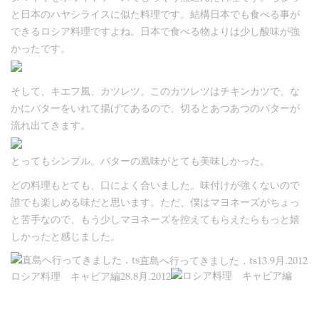
と日本のハヤシライスに似た料理です。結構日本でも食べる事が
できるロシア料理ですよね。日本で食べる物よりは少し酸味が強
かったです。
そして、キエフ風、カツレツ。このカツレツはチキンカツで、な
かにバターをいれて揚げてあるので、切るとあつあつのバターが
流れ出てきます。
とってもシンプル。バターの風味がとても美味しかった。
どの料理もとても、口によく合いました。味付けが強くないので
誰でも楽しめる味だと思います。ただ、僕はマヨネーズがちょっ
と苦手なので、もう少しマヨネーズを控えてもらえたらもっと嬉
しかったと感じました。
直島へ行ってきました．ts
13.9月.2012
ロシア料理 キャビア編
28.8月.2012