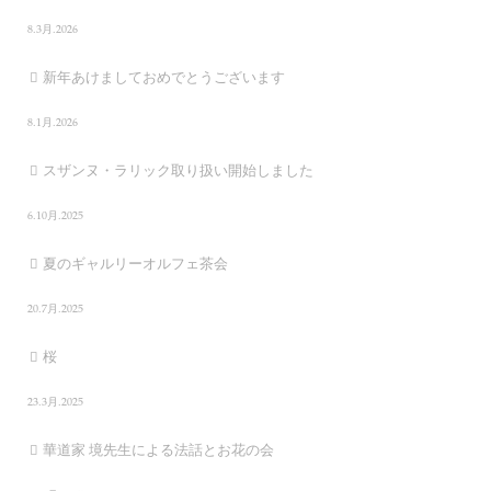
8.3月.2026
新年あけましておめでとうございます
8.1月.2026
スザンヌ・ラリック取り扱い開始しました
6.10月.2025
夏のギャルリーオルフェ茶会
20.7月.2025
桜
23.3月.2025
華道家 境先生による法話とお花の会