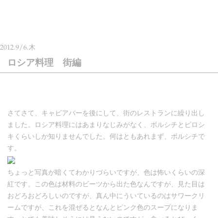
2012.
9/6.
木
ロシア料理 街編
さてさて、キャビアバーを後にして、街のレストランに繰り出し
ました。ロシア料理にはあまりなじみがなく、ボルシチとピロシ
キくらいしか知りませんでした。何はともあれまず、ボルシチで
す。
ちょっと写真が暗くてわかりづらいですが、色は怖いくらいの深
紅です。この色は材料のビーツから出た色なんですが、見た目は
おどろおどろしいのですが、真ん中にういているのはサワークリ
ームですが、これを混ぜるとなんとピンク色のスープになりま