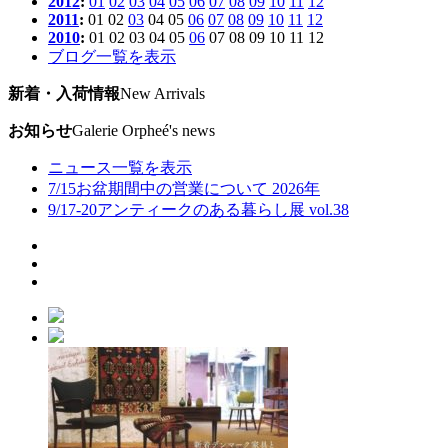
2012
:
01
02
03
04
05
06
07
08
09
10
11
12
2011
:
01
02
03
04
05
06
07
08
09
10
11
12
2010
:
01
02
03
04
05
06
07
08
09
10
11
12
ブログ一覧を表示
新着・入荷情報
New Arrivals
お知らせ
Galerie Orpheé's news
ニュース一覧を表示
7/15
お盆期間中の営業について 2026年
9/17-20
アンティークのある暮らし展 vol.38