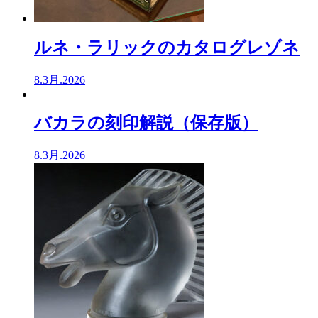
ルネ・ラリックのカタログレゾネ
8.3月.2026
バカラの刻印解説（保存版）
8.3月.2026