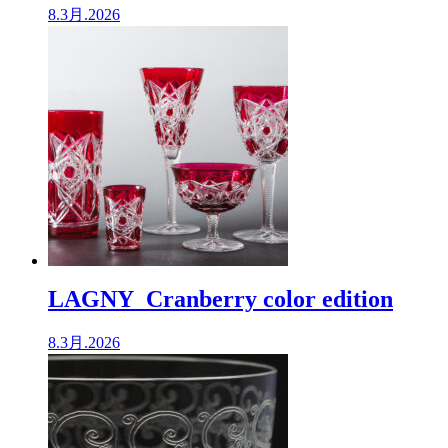
8.3月.2026
LAGNY Cranberry color edition
8.3月.2026