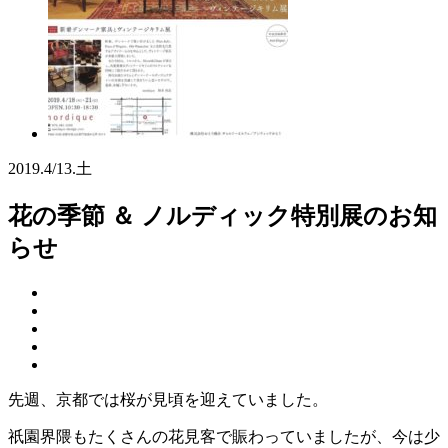
2019.
4/13.
土
花の季節 ＆ ノルディック特別展のお知
らせ
先週、京都では桜が見頃を迎えていました。
祇園界隈もたくさんの花見客で賑わっていましたが、今は少