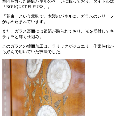
室内を飾った装飾パネルのページに載っており、タイトルは
「BOUQUET FLEURS」。
「花束」という意味で、木製のパネルに、ガラスのレリーフ
がはめ込まれています。
また、ガラス裏面には銀箔が貼られており、光を反射してキ
ラキラと輝く仕組み。
このガラスの鏡面加工は、ラリックがジュエリー作家時代か
ら好んで用いていた技法でした。